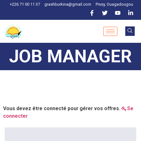
+226 71 00 11 37
grashburkina@gmail.com
Pissy, Ouagadougou
JOB MANAGER
Vous devez être connecté pour gérer vos offres.
Se
connecter